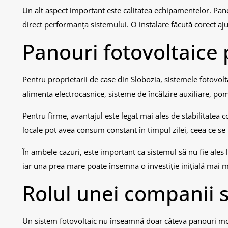
Un alt aspect important este calitatea echipamentelor. Pano
direct performanța sistemului. O instalare făcută corect aju
Panouri fotovoltaice 
Pentru proprietarii de case din Slobozia, sistemele fotovol
alimenta electrocasnice, sisteme de încălzire auxiliare, po
Pentru firme, avantajul este legat mai ales de stabilitatea co
locale pot avea consum constant în timpul zilei, ceea ce se
În ambele cazuri, este important ca sistemul să nu fie ales
iar una prea mare poate însemna o investiție inițială mai 
Rolul unei companii s
Un sistem fotovoltaic nu înseamnă doar câteva panouri mon