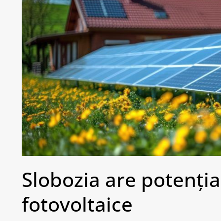
Slobozia are potenți
fotovoltaice