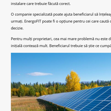
instalare care trebuie făcută corect.
O companie specializată poate ajuta beneficiarul să înțeleag
urmați. EnergoFIT poate fi o opțiune pentru cei care caută o
decizie.
Pentru mulți proprietari, cea mai mare problemă nu este doa
inițială contează mult. Beneficiarul trebuie să știe ce cumpă