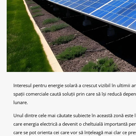
Interesul pentru energie solară a crescut vizibil în ultimii a
spații comerciale caută soluții prin care să își reducă depe
lunare.
Unul dintre cele mai căutate subiecte în această zonă este 
care energia electrică a devenit o cheltuială importantă pen
care se pot orienta cei care vor să înțeleagă mai clar ce pre