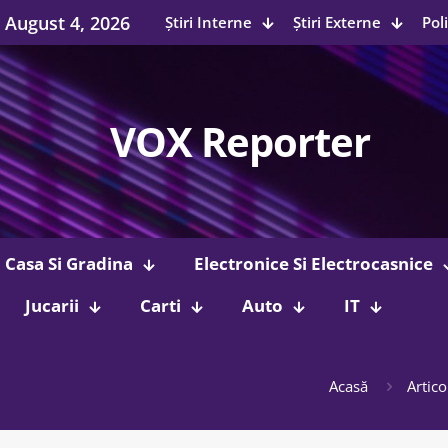
August 4, 2026
Știri Interne
Știri Externe
Poli
VOX Reporter
Casa Si Gradina
Electronice Si Electrocasnice
Jucarii
Carti
Auto
IT
Acasă
Artico